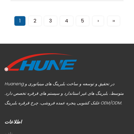
1
2
3
4
5
›
››
Huaneng در تحقیق و توسعه و ساخت بلبرینگ های مینیاتوری و
متوسط، بلبرینگ های غیر استاندارد و سیستم های قرقره تخصص دارد.
.
چرخ قرقره بلبرینگ OEM/ODM
غلتک کشویی پنجره عمده فروشی
،
اطلاعات
تلفن